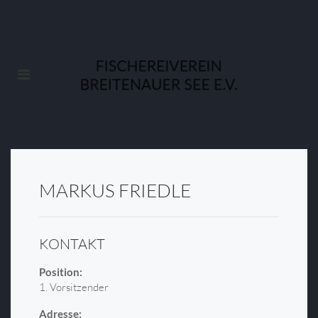
MARKUS FRIEDLE
KONTAKT
Position:
1. Vorsitzender
Adresse: