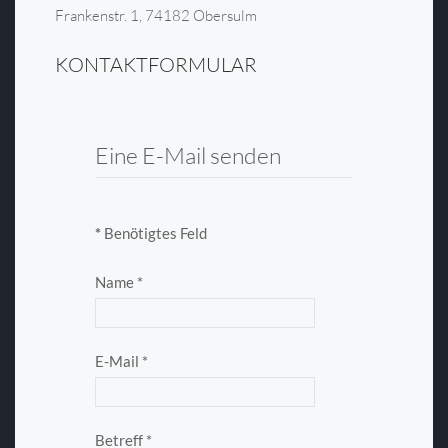
Frankenstr. 1, 74182 Obersulm
KONTAKTFORMULAR
Eine E-Mail senden
*
Benötigtes Feld
Name
*
E-Mail
*
Betreff
*